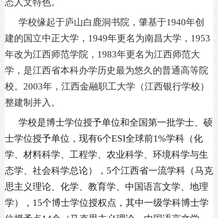
态人文特色。
学校缘起于庐山白鹿洞书院，肇基于
1940年创
建的国立中正大学，1949年更名为南昌大学，1953
年改为江西师范学院，1983年更名为江西师范大
学，是江西省本科办学历史最为悠久的普通高等院
校。2003年，江西金融职工大学（江西银行学校）
整
建制并入
。
学校是博士学位授予单位和全国第一批学士、硕
士学位授予单位，现有
6个ESI全球前1%学科（化
学、材料科学、工程学、农业科学、环境科学与生
态学、社会科学总论），5个江西省一流学科（马克
思主义理论、化学、教育学、中国语言文学、地理
学），15个博士学位授权点，其中一级学科博士学