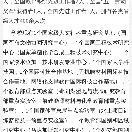
人，全国教育系统先进工作者2人，全国“五一劳动
奖章”获得者1人，全国先进工作者1人。拥有各类省
级人才400余人次。
学校现有
1个国家级人文社科重点研究基地（国
家革命文物协同研究中心），1个国家工程技术研究
中心（国家单糖化学合成工程技术研究中心），1个
国家淡水鱼加工技术研发专业中心，1个国家大学科
技园，2个国际科技合作基地（无机膜材料国际科技
合作基地、网络化支撑软件国际科技合作基地），2
个教育部重点实验室（鄱阳湖湿地与流域研究教育
部重点实验室、氟硅能源材料与化学教育部重点实
验室），1个国家体育总局重点实验室（水上项目训
练监控及干预重点实验室），1个教育部国别和区域
研究中心（马达加斯加研究中心），1个外交部国别