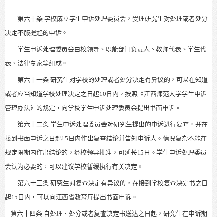
第六十条
学校成立学生申诉处理委员会，受理研究生
对处理或者处分
决定不服提起的申诉。
学生申诉处理委员会由校领导、职能部门负责人、教师代表、学生代
表、法律专家等组成。
第六十一条
研究生对学校的处理或者处分决定有异议的，
可以在知道
或者应当知道学校处理决定之日起10日内，按照《江西师范大学学生申诉
管理办法》的规定，
向学校学生申诉处理委员会提出书面申诉。
第六十二条
学生申诉处理委员会对研究生提出的申诉进行复查，并在
接到书面申诉之日起
15日内作出复查结论并告知申诉人。情况复杂不能在
规定限期内作出结论的，经校领导批准，可延长15日。学生申诉处理委员
会认为必要的，可以建议学校暂缓执行有关决定。
第六十三条
研究生对复查决定有异议的，在接到学校复查决定书之日
起15日内，可以向江西省教育厅提出书面申诉。
第六十四条
自处理、处分或者复查决定书送达之日起，
研究生在申诉期