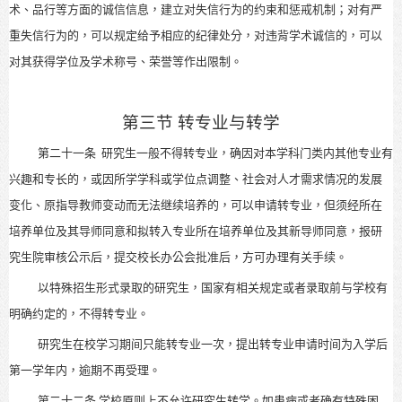
术、品行等方面的诚信信息，建立对失信行为的约束和惩戒机制；对有严
重失信行为的，可以规定给予相应的纪律处分，对违背学术诚信的，可以
对其获得学位及学术称号、荣誉等作出限制。
第三节 转专业与转学
第二十一条
研究生一般不得转专业，确因对本学科门类内其他专业有
兴趣和专长的，或因所学学科或学位点调整、社会对人才需求情况的发展
变化、原指导教师变动而无法继续培养的，可以申请转专业，但须经所在
培养单位及其导师同意和拟转入专业所在培养单位及其新导师同意，报研
究生院审核公示后，提交校长办公会批准后，方可办理有关手续。
以特殊招生形式录取的研究生，国家有相关规定或者录取前与学校有
明确约定的，不得转专业。
研究生在校学习期间只能转专业一次，提出转专业申请时间为入学后
第一学年内，逾期不再受理。
第二十二条
学校原则上不允许研究生转学。如患病或者确有特殊困