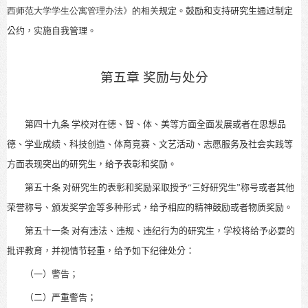
西师范大学学生公寓管理办法
》
的相关
规定。
鼓励和支持研究生通过制定
公约，实施自我管理。
第五章 奖励与处分
第四十九条
学校对在德、智、体、美等方面全面发展或者在思想品
德、学业成绩、科技创造、
体育竞赛、文艺活动、志愿服务及社会实践
等
方面表现突出的研究生，给予表彰和奖励。
第五十条
对研究生的表彰和奖励采取授予“三好研究生”称号或者其他
荣誉称号、颁发奖学金等多种形式，给予相应的精神鼓励或者物质奖励。
第五十一条
对有违法、违规、违纪行为的研究生，
学校将给予必要的
批评教育
，并视情节轻重，给予如下纪律处分：
（一）警告；
（二）严重警告；