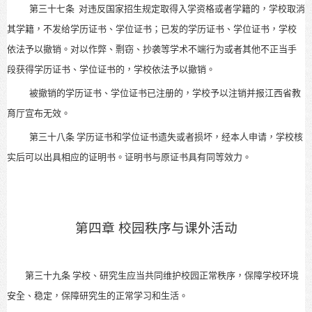
第三十七条
对违反国家招生规定取得入学资格或者学籍的，学校取消
其学籍，不发给学历证书、学位证书；已发的学历证书、学位证书，学校
依法予以撤销。对以作弊、剽窃、抄袭等学术不端行为或者其他不正当手
段获得学历证书、学位证书的，学校依法予以撤销。
被撤销的学历证书、学位证书已注册的，学校予以注销并报江西省教
育厅宣布无效。
第三十八条
学历证书和学位证书遗失或者损坏，经本人申请，学校核
实后可以出具相应的证明书。证明书与原证书具有同等效力。
第四章 校园秩序与课外活动
第三十九条
学校、研究生
应当共同维护校园正常秩序，保障学校环境
安全、稳定，
保障研究生的正常学习和生活。