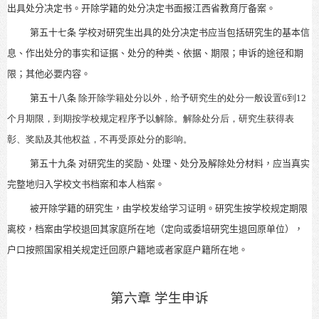
出具处分决定书。
开除学籍的处分决定书面报江西省教育厅备案。
第五十七条
学校对研究生出具的处分决定书应当包括
研究生的基本信
息
、作出处分的事实和证据、
处分的种类、
依据、期限；申诉的途径和期
限；其他必要内容。
第五十八条
除开除学籍处分以外，给予研究生的处分一般设置
6
到
12
个月期限，到期按学校规定程序予以解除。解除处分后，研究生获得表
彰、奖励及其他权益，不再受原处分的影响。
第五十九条
对研究生的奖励、处理、处分及解除处分材料，应当真实
完整地归入学校文书档案和本人档案。
被开除学籍的研究生，由学校发给学习证明。研究生按学校规定期限
离校，档案由学校退回其家庭所在地（定向或委培研究生退回原单位），
户口按照国家相关规定迁回原户籍地或者家庭户籍所在地。
第六章 学生申诉