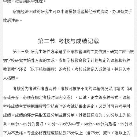
学籍，按自动退学处理。
家庭经济困难的研究生可以申请贷款或者其他形式资助，办理有关手
续后注册。
第二节
考核与成绩记载
第十三条
研究生培养方案是学业考核管理的主要依据。研究生应当根
据学校研究生培养方案的要求，参加学校教育教学计划规定的课程和各种
教育教学环节（以下统称课程）的考核，考核成绩记入成绩册，并归入本
人档案。
考核分为考试和考查两种。考核可根据不同的课程情况采用笔试（闭
卷或开卷，必须在规定考核时间内交卷）、口试、论文等多种形式。课程
考核成绩主要根据课程教学结束时的考试结果来评定，必要时可参考平时
成绩。成绩的评定采取五级分制或百分制。其换算标准为：90分以上为优
秀，80分～89分为良好，70分～79分为中等，60分～69分为及格，59分以
下为不及格。专业必修课程成绩达到75分以上（含75分）或“中”及以上为