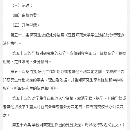
（三）记过；
（四）留校察看；
（五）开除学籍。
第五十二条
研究生违纪处分按照
《江西师范大学学生违纪处分管理办
法》
执行。
第五十三条
学校对研究生的处分，应做到程序正当，证据充分，依据
明确，定性准确，处分恰当。
第五十四条
在对研究生作出处分或者其他不利决定之前，
学校应当告
知研究生作出决定的事实、理由及依据，并告知研究生享有陈述和申辩的
权利，听取研究生的陈述和申辩。
第五十五条
对学生作出取消入学资格、取消学籍、退学、开除学籍或
者其他涉及学生重大利益的处理或者处分决定的，
应当提交校长办公会决
定。
第五十六条
学校对研究生作出的处分决定，
均以校行政名义发文，
并