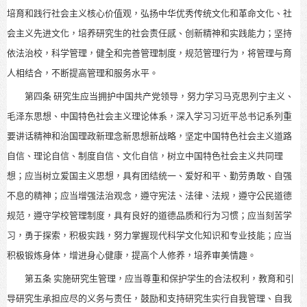
培育和践行社会主义核心价值观，弘扬中华优秀传统文化和革命文化、社
会主义先进文化，培养研究生的社会责任感、创新精神和实践能力；坚持
依法治校，科学管理，健全和完善管理制度，规范管理行为，将管理与育
人相结合，不断提高管理和服务水平。
第四条
研究生应当拥护中国共产党领导，努力学习马克思列宁主义、
毛泽东思想、中国特色社会主义理论体系，深入学习习近平总书记系列重
要讲话精神和治国理政新理念新思想新战略，坚定中国特色社会主义道路
自信、理论自信、制度自信、文化自信，树立中国特色社会主义共同理
想；应当树立爱国主义思想，具有团结统一、爱好和平、勤劳勇敢、自强
不息的精神；应当增强法治观念，遵守宪法、法律、法规，遵守公民道德
规范，遵守学校管理制度，具有良好的道德品质和行为习惯；应当刻苦学
习，勇于探索，积极实践，努力掌握现代科学文化知识和专业技能；应当
积极锻炼身体，增进身心健康，提高个人修养，培养审美情趣。
第五条
实施研究生管理，应当尊重和保护学生的合法权利，教育和引
导研究生承担应尽的义务与责任，鼓励和支持研究生实行自我管理、自我