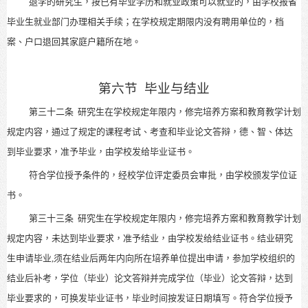
退学的研究生，按已有毕业学历和就业政策可以就业的，由学校报省
毕业生就业部门办理相关手续；在学校规定期限内没有聘用单位的，档
案、户口退回其家庭户籍所在地。
第六节
毕业与结业
第三十二条
研究生在学校规定年限内，修完培养方案和教育教学计划
规定内容，通过了规定的课程考试、考查和毕业论文答辩，德、智、体达
到毕业要求，准予毕业，由学校发给毕业证书。
符合学位授予条件的，经校学位评定委员会审批，由学校颁发学位证
书。
第三十三条
研究生在学校规定年限内，修完培养方案和教育教学计划
规定内容，未达到毕业要求，准予结业，由学校发给结业证书。结业研究
生申请毕业,须在结业后两年内向所在培养单位提出申请，参加学校组织的
结业后补考，学位（毕业）论文答辩并完成学位（毕业）论文答辩，达到
毕业要求的，可换发毕业证书，毕业时间按发证日期填写。符合学位授予