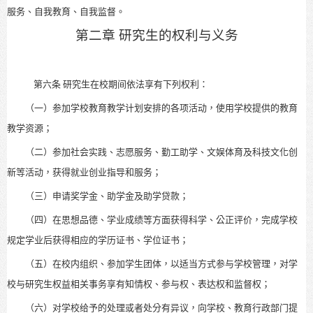
服务、自我教育、自我监督。
第二章 研究生的权利与义务
第六条
研究生在校期间依法享有下列权利：
（一）参加学校教育教学计划安排的各项活动，使用学校提供的教育
教学资源；
（二）参加
社会实践
、
志愿服务、勤工助学、文娱体育及科技文化创
新等活动，获得就业创业指导和服务；
（三）申请奖学金、助学金及助学贷款；
（四）在思想品德、学业成绩等方面获得
科学、
公正评价，完成学校
规定学业后获得相应的学历证书、学位证书；
（五）
在校内组织、参加学生团体，以适当方式参与学校管理，对学
校与研究生权益相关事务享有知情权、参与权、表达权和监督权；
（六）对学校给予的处理或者处分有异议，向学校、教育行政部门提