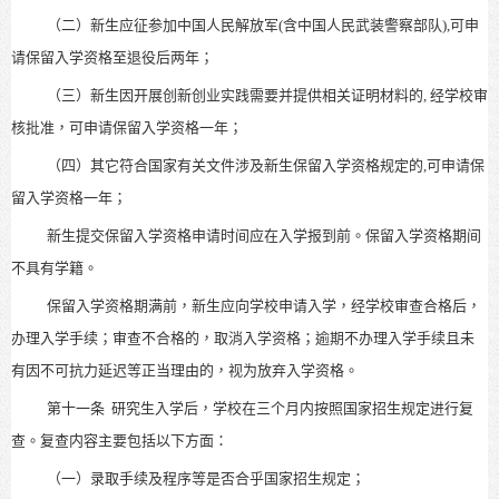
（二）新生应征参加中国人民解放军(含中国人民武装警察部队),可申
请保留入学资格至退役后两年；
（三）新生因开展创新创业实践需要并提供相关证明材料的, 经学校审
核批准，可申请保留入学资格一年；
（四）其它符合国家有关文件涉及新生保留入学资格规定的,可申请保
留入学资格一年；
新生提交保留入学资格申请时间应在入学报到前。保留入学资格期间
不具有学籍。
保留入学资格期满前，新生应向学校申请入学，经学校审查合格后，
办理入学手续；审查不合格的，取消入学资格；逾期不办理入学手续且未
有因不可抗力延迟等正当理由的，视为放弃入学资格。
第十一条
研究生入学后，学校在三个月内按照国家招生规定进行复
查。复查内容主要包括以下方面：
（一）录取手续及程序等是否合乎国家招生规定；