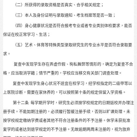
（二）所获得的录取资格是否真实、合乎相关规定；
（三）本人及身份证明与录取通知、考生档案等是否一致；
（四）身心健康状况是否符合报考专业或者专业类别体检要求，能否
保证在校正常学习、生活；
（五）艺术、体育等特殊类型录取研究生的专业水平是否符合录取要
求。
复查中发现学生存在弄虚作假、徇私舞弊等情形的，确定为复查不合
格，应当取消学籍；情节严重的，学校应当移交有关部门调查处理。
复查中发现学生身心状况不适宜在校学习，经学校指定的二级甲等以
上医院诊断，需要在家休养的，可以按照第十条的规定保留入学资格。
第十二条
每学期开学时，研究生必须按学校规定的日期返校并办理注
册手续。不能如期注册的，必须履行暂缓注册手续，否则以旷课处理。未
按学校规定缴纳学费或者其他不符合注册条件的不予注册。休学未获批准
复学的或者达到退学规定的不予注册。无故逾期两周未注册的，视为放弃