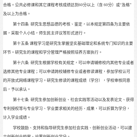
合格。公共必修课和其它课程考核成绩达到60分以上（含 60分）或“及格”
及以上为合格。
第十四条
研究生思想品德的考核、鉴定，以本规定第四条为主要依
据，采取个人小结，师生民主评议等形式进行。
第十五条
课程学习是研究生掌握坚实基础理论和系统专门知识的主要
环节。研究生的课程和学分管理严格按照培养方案执行。
第十六条
研究生根据学校有关规定，可以申请辅修校内其他专业或者
选修其他专业课程；可以申请跨校辅修专业或者修读课程，参加学校认可
的开放式网络课程学习。研究生修读的课程成绩（学分），学校审核同意
后，予以承认。
第十七条
研究生参加创新创业、社会实践等活动以及发表论文、获得
专利授权等与专业学习、学业要求相关的经历、成果，可以折算为学分，
计入学业成绩。
学校鼓励、支持和指导研究生参加社会实践、创新创业活动，可以建
立创新创业档案、设置创新创业学分。