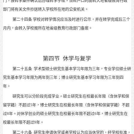
门，按转学条件确认后办理转学手续。须转户口的由转入地省级教育行政
部门将有关文件抄送转入学校所在地的公安机关。
第二十四条
学校对转学情况应当及时进行公示，并在转学完成后三个
月内，由转入学校报所在地省级教育行政部门备案。
第四节
休学与复学
第二十五条
学术型硕士研究生基本学习年限为三年，专业学位硕士研
究生基本学习年限为两年到三年；博士研究生基本学习年限为三年到四
年。
研究生可以分阶段完成学业。硕士研究生在校最长年限（含休学和保
留学籍）不超过5年，博士研究生在校最长年限（含休学和保留学籍）不超
过8年。对休学创业的硕士研究生在校最长年限不超过6年，博士研究生在
校最长年限不超过9年。
第二十六条
研究生申请休学或者学校认为应当休学的，经学校批准，