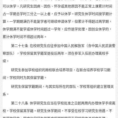
可以休学。凡研究生因病、因伤、怀孕或其他原因不能正常上课累计时间
占一学期总学时三分之一以上者，应予以休学。研究生休学时间按学期计
算。一学期期满仍不能复学者可继续申请休学，但累计不得超过两学期，
休学期满不复学或休学时间超过一学年，应作退学处理。因创业休学的，
累计休学时间不得超过两年。
第二十七条
在校研究生应征参加中国人民解放军（含中国人民武装警
察部队），学校保留其学籍至退役后两年，须在参军入伍前办理离校手
续。
研究生参加学校组织的跨校联合培养项目，在联合培养学校学习期
间，学校同时为其保留学籍。
研究生保留学籍期间，与其实际所在的部队、学校等组织建立管理关
系。
第二十八条
休学研究生应当在学校批准之日起两周内办理休学手续离
校，学校保留其学籍。研究生休学期间，不享受在校学习研究生待遇，不