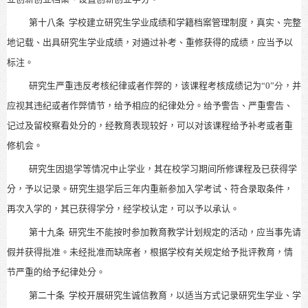
第十八条
学校建立研究生学业成绩和学籍档案管理制度，真实、完整
地记载、出具研究生学业成绩，对通过补考、重修获得的成绩，应当予以
标注。
研究生严重违反考核纪律或者作弊的，该课程考核成绩记为
“
0
”分
，并
应视其违纪或者作弊情节，给予相应的纪律处分。给予警告、严重警告、
记过及留校察看处分的，经教育表现较好，可以对该课程给予补考或者重
修机会。
研究生因退学等情况中止学业，其在校学习期间所修课程及已获得学
分，予以记录。研究生退学后三年内重新参加入学考试、符合录取条件，
再次入学的，其已获得学分，经学校认定，可以予以承认。
第十九条
研究生不能按时参加教育教学计划规定的活动，应当事先请
假并获得批准。未经批准而缺席者，根据学校有关规定给予批评教育，情
节严重的给予纪律处分。
第二十条
学校开展研究生诚信教育，以适当方式记录研究生学业、学