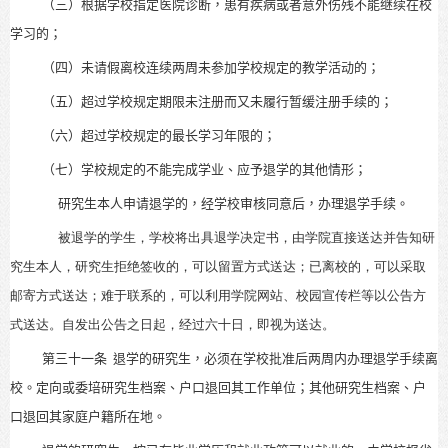
（三）根据学校指定医院诊断，患有疾病或者意外伤残不能继续在校
学习的；
（四）未请假离校连续两周未参加学校规定的教学活动的；
（五）超过学校规定期限未注册而又未履行暂缓注册手续的；
（六）超过学校规定的最长学习年限的；
（七）学校规定的不能完成学业、应予退学的其他情形；
研究生本人申请退学的，经学校审核同意后，办理退学手续。
被退学的学生，学校将出具退学决定书，由学院直接送达并告知研
究生本人，研究生拒绝签收的，可以留置方式送达；已离校的，可以采取
邮寄方式送达；难于联系的，可以利用学院网站、校园宣传栏等以公告方
式送达。自发出公告之日起，经过六十日，即视为送达。
第三十一条
退学的研究生，必须在学校批准后两周内办理退学手续离
校。定向或委培研究生档案、户口退回其工作单位；其他研究生档案、户
口退回其家庭户籍所在地。