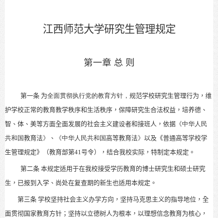
江西师范大学研究生管理规定
第一章 总 则
第一条
为
全面贯彻执行党的教育方针，
规范学校研究生管理行为，维
护学校正常的教育教学秩序和生活秩序，保障研究生合法权益，培养德、
智、体、美等方面全面发展的社会主义建设者和接班人，依据
《
中华人民
共和国
教育法
》
、
《
中华人民共和国
高等教育法
》
以及《普通高等学校学
生管理规定》（教育部第41号令），结合我校实际，特制定本规定。
第二条
本规定适用于在我校接受学历教育的博士研究生和硕士研究
生，已报到入学、尚处在复查期的新生也适用本规定。
第三条
学校坚持社会主义办学方向，坚持马克思主义的指导地位，全
面贯彻国家教育方针；坚持以立德树人为根本，以理想信念教育为核心，