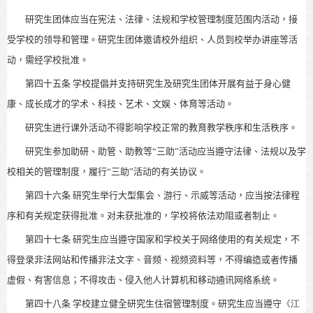
研究生团体应当在宪法、法律、法规和学校管理制度范围内活动，接
受学校的领导和管理。
研究生团体邀请校外组织、人员到校举办讲座等活
动，需经学校批准。
第四十五条
学校提倡并支持研究生及研究生团体开展有益于身心健
康
、成长成才
的学术、科技、艺术、文娱、体育等活动。
研究生进行课外活动不得影响学校正常的教育教学秩序和生活秩序。
研究生参加助研、助管、助教等“三助”活动应当遵守法律、法规以及学
校相关的管理制度，履行“三助”活动的有关协议。
第四十六条
研究生举行大型集会、游行、示威等活动，应当按法律程
序和有关规定获得批准。对未获批准的，学校将依法劝阻或者制止。
第四十七条
研究生应当遵守国家和学校关于网络使用的有关规定，不
得登录非法网站和传播
非法文字、音频、视频资料等，不得编造或者传播
虚假、有害信息；不得攻击、侵入他人计算机和移动通讯网络系统。
第四十八条
学校建立健全研究生住宿管理制度。研究生应当遵守
《
江